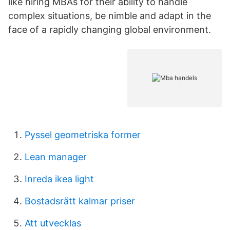
like hiring MBAs for their ability to handle
complex situations, be nimble and adapt in the
face of a rapidly changing global environment.
Pyssel geometriska former
Lean manager
Inreda ikea light
Bostadsrätt kalmar priser
Att utvecklas