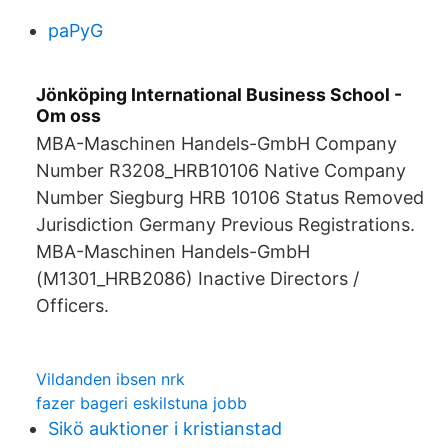
paPyG
Jönköping International Business School -
Om oss
MBA-Maschinen Handels-GmbH Company
Number R3208_HRB10106 Native Company
Number Siegburg HRB 10106 Status Removed
Jurisdiction Germany Previous Registrations.
MBA-Maschinen Handels-GmbH
(M1301_HRB2086) Inactive Directors /
Officers.
Vildanden ibsen nrk
fazer bageri eskilstuna jobb
Sikö auktioner i kristianstad