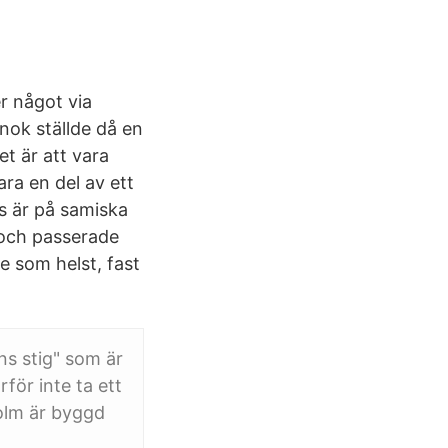
r något via
nok ställde då en
et är att vara
ara en del av ett
ts är på samiska
 och passerade
e som helst, fast
s stig" som är
för inte ta ett
olm är byggd