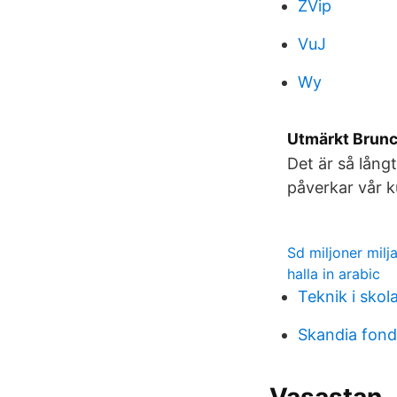
ZVip
VuJ
Wy
Utmärkt Brunc
Det är så långt
påverkar vår 
Sd miljoner milj
halla in arabic
Teknik i skol
Skandia fond