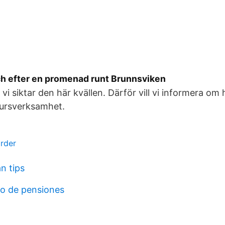
h efter en promenad runt Brunnsviken
 vi siktar den här kvällen. Därför vill vi informera o
kursverksamhet.
arder
an tips
o de pensiones