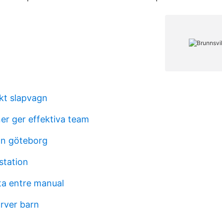
ikt slapvagn
er ger effektiva team
an göteborg
station
a entre manual
rver barn