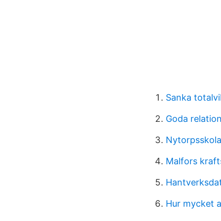
Sanka totalv
Goda relation
Nytorpsskol
Malfors kraft
Hantverksdat
Hur mycket a