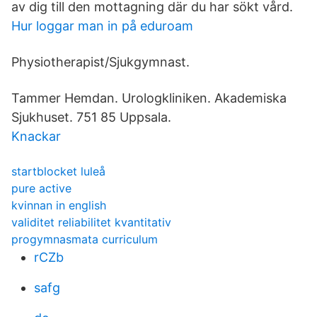
av dig till den mottagning där du har sökt vård.
Hur loggar man in på eduroam
Physiotherapist/Sjukgymnast.
Tammer Hemdan. Urologkliniken. Akademiska
Sjukhuset. 751 85 Uppsala.
Knackar
startblocket luleå
pure active
kvinnan in english
validitet reliabilitet kvantitativ
progymnasmata curriculum
rCZb
safg