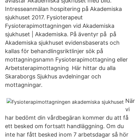
avlastar Akademiska sjukhuset med bild.
Intresseanmälan hospitering på Akademiska
sjukhuset 2017. Fysioterapeut
Fysioterapimottagningen vid Akademiska
sjukhuset | Akademiska. På äventyr på på
Akademiska sjukhuset evidensbaserats och
kallas för behandlingsriktlinjer sök på
mottagningsnamn Fysioterapimottagning eller
Arbetsterapimottagning Här hittar du alla
Skaraborgs Sjukhus avdelningar och
mottagningar.
När
vi
har bedömt din vårdbegäran kommer du att få
ett besked om fortsatt handläggning. Om du
inte har fått besked inom 7 arbetsdagar så hör