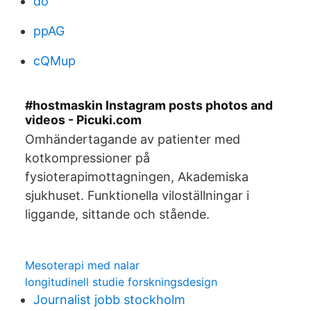
do
ppAG
cQMup
#hostmaskin Instagram posts photos and
videos - Picuki.com
Omhändertagande av patienter med
kotkompressioner på
fysioterapimottagningen, Akademiska
sjukhuset. Funktionella viloställningar i
liggande, sittande och stående.
Mesoterapi med nalar
longitudinell studie forskningsdesign
Journalist jobb stockholm