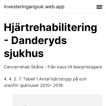
investeringarqyuk.web.app
Hjärtrehabilitering
- Danderyds
sjukhus
Cancerrehab Skåne - från kaos till leanpristagare
4. 4. 2. 7. Tabell 1 Antal hjärtstopp på och
utanför sjukhuset 2010– 2018.