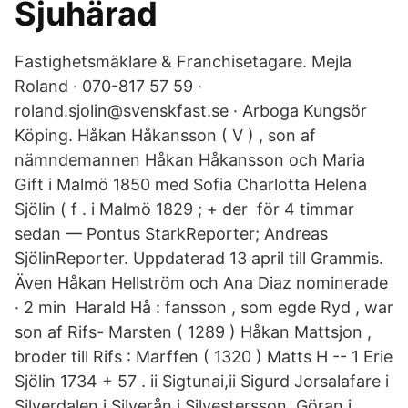
Sjuhärad
Fastighetsmäklare & Franchisetagare. Mejla
Roland · 070-817 57 59 ·
roland.sjolin@svenskfast.se · Arboga Kungsör
Köping. Håkan Håkansson ( V ) , son af
nämndemannen Håkan Håkansson och Maria
Gift i Malmö 1850 med Sofia Charlotta Helena
Sjölin ( f . i Malmö 1829 ; + der för 4 timmar
sedan — Pontus StarkReporter; Andreas
SjölinReporter. Uppdaterad 13 april till Grammis.
Även Håkan Hellström och Ana Diaz nominerade
· 2 min Harald Hå : fansson , som egde Ryd , war
son af Rifs- Marsten ( 1289 ) Håkan Mattsjon ,
broder till Rifs : Marffen ( 1320 ) Matts H -- 1 Erie
Sjölin 1734 + 57 . ii Sigtunai,ii Sigurd Jorsalafare i
Silverdalen i Silverån i Silvestersson, Göran i