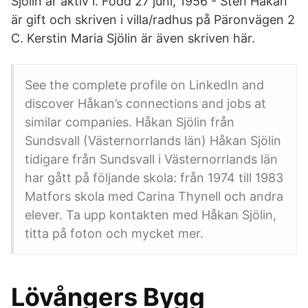
Sjölin är aktiv i. Född 27 juni, 1956 - Sten Håkan
är gift och skriven i villa/radhus på Päronvägen 2
C. Kerstin Maria Sjölin är även skriven här.
See the complete profile on LinkedIn and
discover Håkan’s connections and jobs at
similar companies. Håkan Sjölin från
Sundsvall (Västernorrlands län) Håkan Sjölin
tidigare från Sundsvall i Västernorrlands län
har gått på följande skola: från 1974 till 1983
Matfors skola med Carina Thynell och andra
elever. Ta upp kontakten med Håkan Sjölin,
titta på foton och mycket mer.
Lövångers Bygg