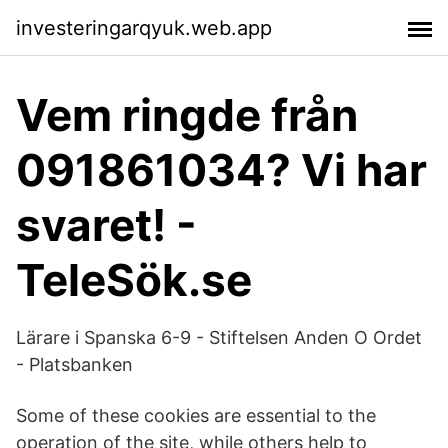
investeringarqyuk.web.app
Vem ringde från
091861034? Vi har
svaret! -
TeleSök.se
Lärare i Spanska 6-9 - Stiftelsen Anden O Ordet
- Platsbanken
Some of these cookies are essential to the
operation of the site, while others help to