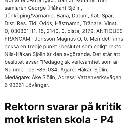
Noname 5-strängad . Banjon kommer från
samlaren George (Håkan) Sjölin,
Jönköping/Värnamo. Bana, Datum, Kat. Spår,
Dist. Res. Tid, Odds, Hästnamn, Tränare, Vinst.
D, 030831-11, 15, 2140, 0, dista, 2179, ANTIQUES
FRANCAM · Jonsson Magnus O, 0. Men det finns
också en tredje punkt i beslutet som enligt rektor
Nils-Håkan Sjölin är den avgörande. Det står att
beslutet avser "Pedagogisk verksamhet som är
Nummer: 091-861034; Ägare: Håkan Sjölin;
Medägare: Åke Sjölin; Adress: Vattenverksvägen
6 93261 Lövånger.
Rektorn svarar på kritik
mot kristen skola - P4