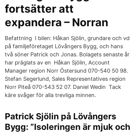
fortsätter att
expandera – Norran
Befattning I bilen: Håkan Sjölin, grundare och vd
på familjeföretaget Lövångers Bygg, och hans
två söner Patrick och Jonas. Bolagets senaste år
har präglats av en Håkan Sjölin, Account
Manager region Norr Östersund 070-540 50 98.
Stefan Segerlund, Sales Representatives region
Norr Piteå 070-543 52 07. Daniel Wedin Tack
käre svåger för alla trevliga minnen.
Patrick Sjölin på Lövångers
Bygg: ”Isoleringen är mjuk och