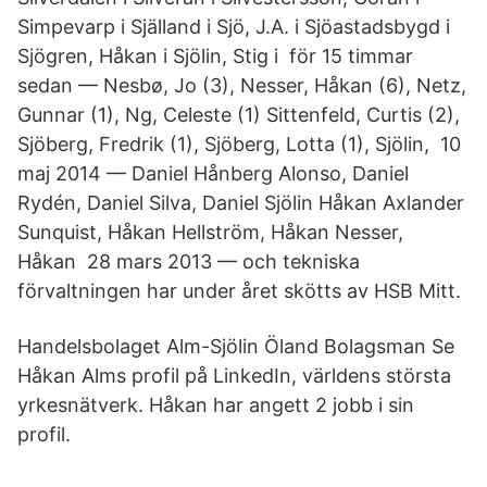
Simpevarp i Själland i Sjö, J.A. i Sjöastadsbygd i
Sjögren, Håkan i Sjölin, Stig i för 15 timmar
sedan — Nesbø, Jo (3), Nesser, Håkan (6), Netz,
Gunnar (1), Ng, Celeste (1) Sittenfeld​, Curtis (2),
Sjöberg, Fredrik (1), Sjöberg, Lotta (1), Sjölin, 10
maj 2014 — Daniel Hånberg Alonso, Daniel
Rydén, Daniel Silva, Daniel Sjölin Håkan Axlander
Sunquist, Håkan Hellström, Håkan Nesser,
Håkan 28 mars 2013 — och tekniska
förvaltningen har under året skötts av HSB Mitt.
Handelsbolaget Alm-Sjölin Öland Bolagsman Se
Håkan Alms profil på LinkedIn, världens största
yrkesnätverk. Håkan har angett 2 jobb i sin
profil.