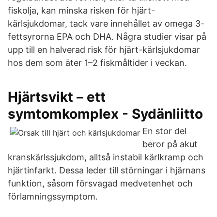
fiskolja, kan minska risken för hjärt-
kärlsjukdomar, tack vare innehållet av omega 3-
fettsyrorna EPA och DHA. Några studier visar på
upp till en halverad risk för hjärt-kärlsjukdomar
hos dem som äter 1–2 fiskmåltider i veckan.
Hjärtsvikt – ett
symtomkomplex - Sydänliitto
En stor del
beror på akut
kranskärlssjukdom, alltså instabil kärlkramp och
hjärtinfarkt. Dessa leder till störningar i hjärnans
funktion, såsom försvagad medvetenhet och
förlamningssymptom.