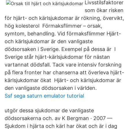
Livsstilsfaktorer
som ökar risken
för hjärt- och kärlsjukdomar är rökning, övervikt,
hög kolesterol Förmaksflimmer – orsak,
symtom, behandling. Vid förmaksflimmer Hjärt-
och kärlsjukdomar är den vanligaste
dödsorsaken i Sverige. Exempel på dessa är I
Sverige står hjärt-kärlsjukdomar för nästan
vartannat dödsfall. Tack vare intensiv forskning
på flera fronter har chanserna att överleva hjärt-
kärlsjukdomar ökat Hjärt- och kärlsjukdomar är
den vanligaste dödsorsaken i världen.
Ssf sega saturn emulator tutorial
utgör dessa sjukdomar de vanligaste
dödsorsakerna och. av K Bergman · 2007 —
Sjukdom i hjärta och kärl har ökat och är i dag