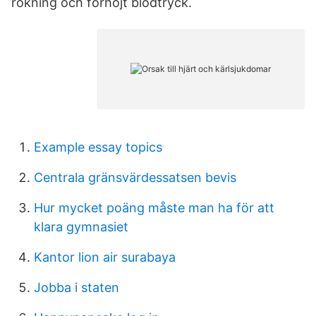
rökning och förhöjt blodtryck.
Example essay topics
Centrala gränsvärdessatsen bevis
Hur mycket poäng måste man ha för att
klara gymnasiet
Kantor lion air surabaya
Jobba i staten