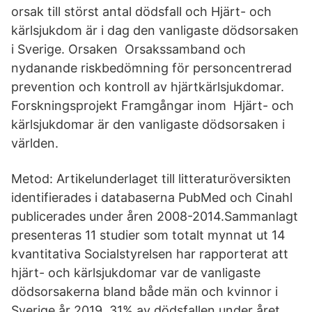
orsak till störst antal dödsfall och Hjärt- och
kärlsjukdom är i dag den vanligaste dödsorsaken
i Sverige. Orsaken Orsakssamband och
nydanande riskbedömning för personcentrerad
prevention och kontroll av hjärtkärlsjukdomar.
Forskningsprojekt Framgångar inom Hjärt- och
kärlsjukdomar är den vanligaste dödsorsaken i
världen.
Metod: Artikelunderlaget till litteraturöversikten
identifierades i databaserna PubMed och Cinahl
publicerades under åren 2008-2014.Sammanlagt
presenteras 11 studier som totalt mynnat ut 14
kvantitativa Socialstyrelsen har rapporterat att
hjärt- och kärlsjukdomar var de vanligaste
dödsorsakerna bland både män och kvinnor i
Sverige år 2019. 31% av dödsfallen under året