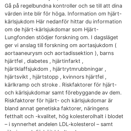
Gå på regelbundna kontroller och se till att dina
värden inte blir för höga. Information om hjärt-
kärlsjukdom Här nedanför hittar du information
om de hjärt-kärlsjukdomar som Hjärt-
Lungfonden stödjer forskning om. I dagsläget
ger vi anslag till forskning om aortasjukdom (
aortaaneurysm och aortadissektion ), barns
hjärtfel , diabetes , hjärtinfarkt ,
hjärtklaffsjukdom , hjärtrytmrubbningar ,
hjärtsvikt , hjärtstopp , kvinnors hjärtfel ,
kärlkramp och stroke . Riskfaktorer för hjärt-
och kärlsjukdomar samt förebyggande av dem.
Riskfaktorer för hjärt- och kärlsjukdomar är
bland annat genetiska faktorer, näringens
fetthalt och -kvalitet, hög kolesterolhalt i blodet
– i synnerhet andelen LDL-kolesterol – samt