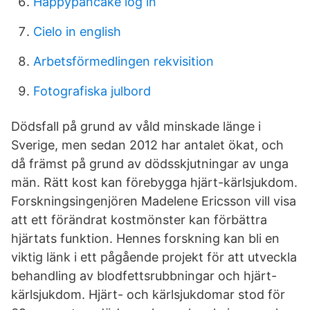
Happypancake log in
Cielo in english
Arbetsförmedlingen rekvisition
Fotografiska julbord
Dödsfall på grund av våld minskade länge i
Sverige, men sedan 2012 har antalet ökat, och
då främst på grund av dödsskjutningar av unga
män. Rätt kost kan förebygga hjärt-kärlsjukdom.
Forskningsingenjören Madelene Ericsson vill visa
att ett förändrat kostmönster kan förbättra
hjärtats funktion. Hennes forskning kan bli en
viktig länk i ett pågående projekt för att utveckla
behandling av blodfettsrubbningar och hjärt-
kärlsjukdom. Hjärt- och kärlsjukdomar stod för