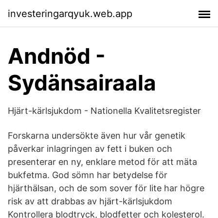
investeringarqyuk.web.app
Andnöd -
Sydänsairaala
Hjärt-kärlsjukdom - Nationella Kvalitetsregister
Forskarna undersökte även hur vår genetik
påverkar inlagringen av fett i buken och
presenterar en ny, enklare metod för att mäta
bukfetma. God sömn har betydelse för
hjärthälsan, och de som sover för lite har högre
risk av att drabbas av hjärt-kärlsjukdom
Kontrollera blodtryck, blodfetter och kolesterol.