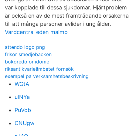
var kopplade till dessa sjukdomar. Hjärtproblem
är också en av de mest framträdande orsakerna
till att många personer avlider i ung ålder.
Vardcentral eden malmo
attendo logo png
frisor smedjebacken
bokoredo omdöme
riksantikvarieämbetet fornsök
exempel pa verksamhetsbeskrivning
WGtA
uINYa
PuVob
CNUgw