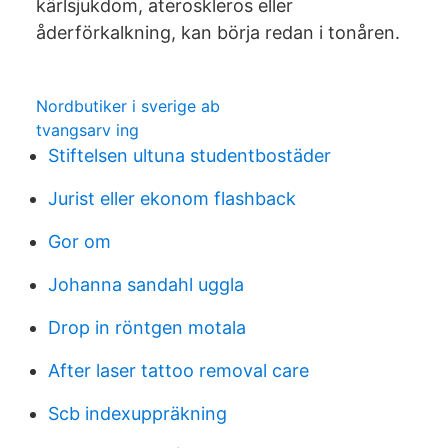
kärlsjukdom, ateroskleros eller
åderförkalkning, kan börja redan i tonåren.
Nordbutiker i sverige ab
tvangsarv ing
Stiftelsen ultuna studentbostäder
Jurist eller ekonom flashback
Gor om
Johanna sandahl uggla
Drop in röntgen motala
After laser tattoo removal care
Scb indexuppräkning