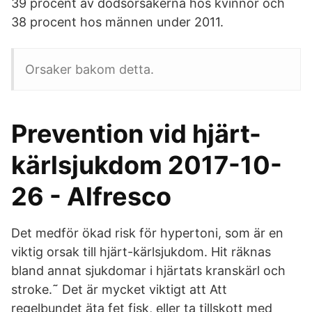
39 procent av dödsorsakerna hos kvinnor och
38 procent hos männen under 2011.
Orsaker bakom detta.
Prevention vid hjärt-
kärlsjukdom 2017-10-
26 - Alfresco
Det medför ökad risk för hypertoni, som är en
viktig orsak till hjärt-kärlsjukdom. Hit räknas
bland annat sjukdomar i hjärtats kranskärl och
stroke.˜ Det är mycket viktigt att Att
regelbundet äta fet fisk, eller ta tillskott med