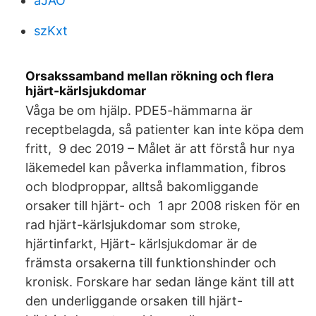
aJAO
szKxt
Orsakssamband mellan rökning och flera
hjärt-kärlsjukdomar
Våga be om hjälp. PDE5-hämmarna är
receptbelagda, så patienter kan inte köpa dem
fritt, 9 dec 2019 – Målet är att förstå hur nya
läkemedel kan påverka inflammation, fibros
och blodproppar, alltså bakomliggande
orsaker till hjärt- och 1 apr 2008 risken för en
rad hjärt-kärlsjukdomar som stroke,
hjärtinfarkt, Hjärt- kärlsjukdomar är de
främsta orsakerna till funktionshinder och
kronisk. Forskare har sedan länge känt till att
den underliggande orsaken till hjärt-