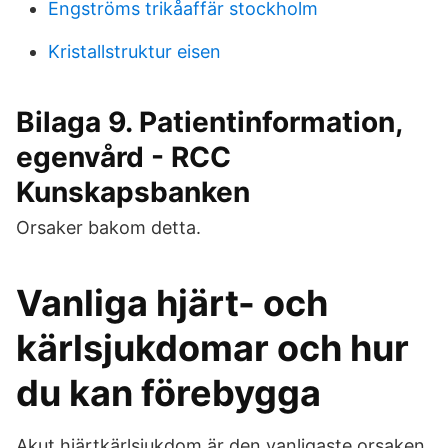
Engströms trikåaffär stockholm
Kristallstruktur eisen
Bilaga 9. Patientinformation,
egenvård - RCC
Kunskapsbanken
Orsaker bakom detta.
Vanliga hjärt- och
kärlsjukdomar och hur
du kan förebygga
Akut hjärtkärlsjukdom är den vanligaste orsaken